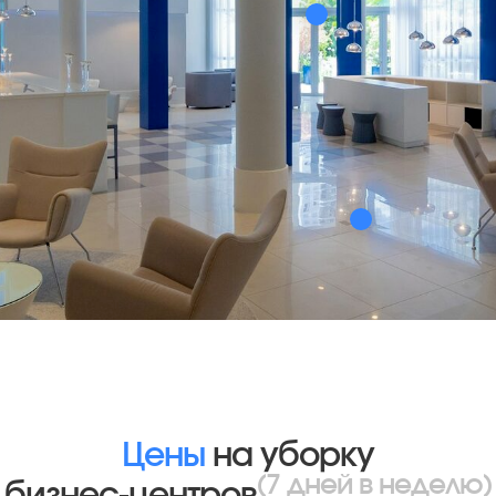
Цены
на уборку
(7 дней в неделю)