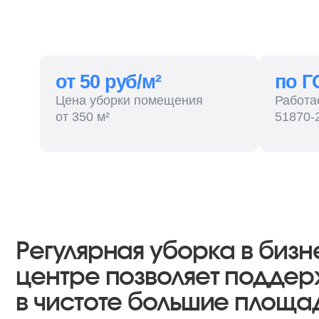
от 50 руб/м²
по ГОСТ
Цена уборки помещения
Работаем по
от 350 м²
51870-2014
Регулярная уборка в бизнес-
центре позволяет поддержив
в чистоте большие площади, 
постоянно циркулируют пото
людей