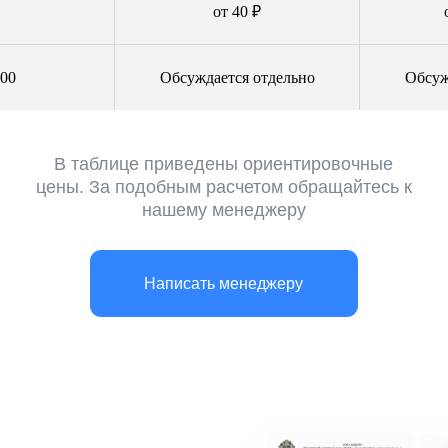
от 40 ₽
500
Обсуждается отдельно
Обсуж