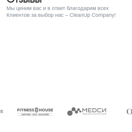
Профессиональный клининг
бизнес-центра: создание
безупречной рабочей сред
Масштаб и сложность
Уникальные потребности