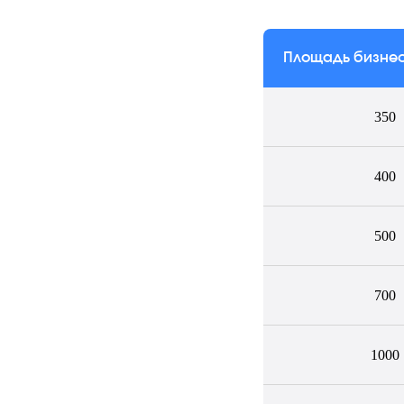
Площадь бизнес
350
400
500
ц
700
1000