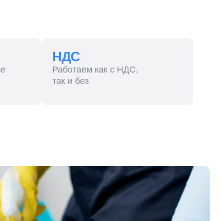
НДС
Работаем как с НДС,
так и без