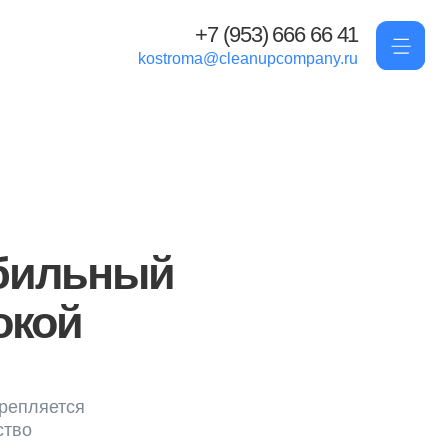
+7 (953) 666 66 41
kostroma@cleanupcompany.ru
ный