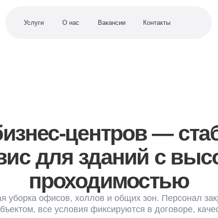
Услуги
О нас
Вакансии
Контакты
знес-центров — стабиль
 для зданий с высокой
проходимостью
ка офисов, холлов и общих зон. Персонал закрепляется
ом, все условия фиксируются в договоре, качество
контролируется
Заказать уборку