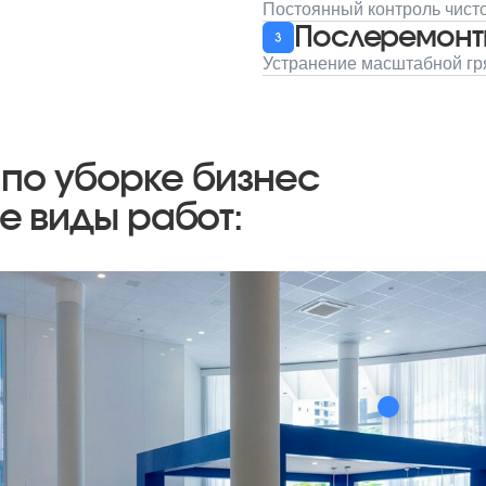
 уборке бизнес
иды работ: