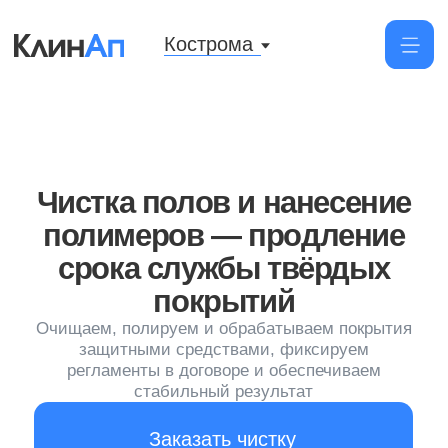
Кострома
Чистка полов и нанесение
полимеров — продление
срока службы твёрдых
покрытий
Очищаем, полируем и обрабатываем покрытия
защитными средствами, фиксируем
регламенты в договоре и обеспечиваем
стабильный результат
Заказать чистку
от 190 руб/м²
Начальная цена нанесения
полимера от 100м²