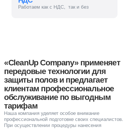
тарифам
Наша компания уделяет особое внимание
профессиональной подготовке своих специалистов.
При осуществлении процедуры нанесения
полимеров на твердые полы, наша компания с
осторожностью относится к выбору материалов.
Наши опытные специалисты подберут подходящие
средства, которые не нанесут вреда вашему
половому покрытию.