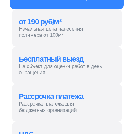
Бесплатный выезд
На объект для оценки работ в день
обращения
Рассрочка платежа
Рассрочка платежа для
бюджетных организаций
НДС
Работаем как с НДС, так и без
«CleanUp Company» применяет
передовые технологии для
защиты полов и предлагает
клиентам профессиональное
обслуживание по выгодным