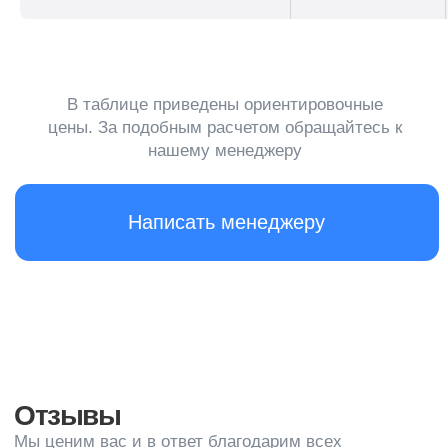
Запишитесь на бесплатную
консультацию и мы вам
позвоним
+7
Я согласен с
обработкой
персональных данных