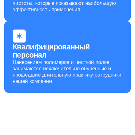
В таблице приведены ориентировочные
цены. За подобным расчетом обращайтесь к
нашему менеджеру
Написать менеджеру
Отзывы
Мы ценим вас и в ответ благодарим всех
Клиентов за выбор нас – CleanUp Company!